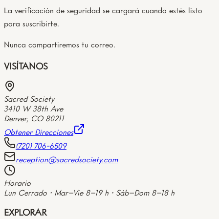
La verificación de seguridad se cargará cuando estés listo
para suscribirte.
Nunca compartiremos tu correo.
VISÍTANOS
Sacred Society
3410 W 38th Ave
Denver
,
CO
80211
Obtener Direcciones
(720) 706-6509
reception@sacredsociety.com
Horario
Lun Cerrado • Mar–Vie 8–19 h • Sáb–Dom 8–18 h
EXPLORAR