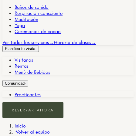
Baños de sonido
Respiración consciente
Meditación
Yoga
Ceremonias de cacao
Ver todos los servicios
→
Horario de clases
→
Planifica tu visita
·
Visítanos
Rentas
Menú de Bebidas
Comunidad
·
Practicantes
RESERVAR AHORA
Inicio
·
Volver al equipo