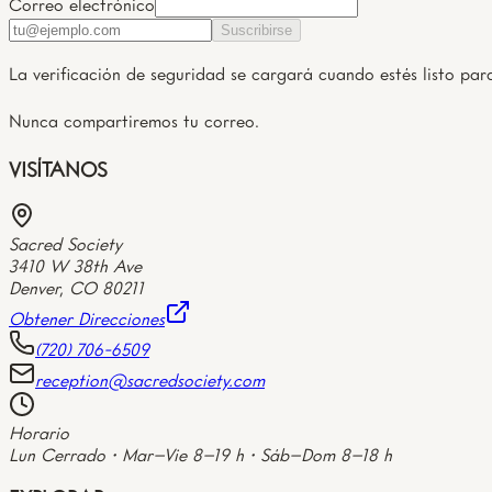
Correo electrónico
Suscribirse
La verificación de seguridad se cargará cuando estés listo para
Nunca compartiremos tu correo.
VISÍTANOS
Sacred Society
3410 W 38th Ave
Denver
,
CO
80211
Obtener Direcciones
(720) 706-6509
reception@sacredsociety.com
Horario
Lun Cerrado • Mar–Vie 8–19 h • Sáb–Dom 8–18 h