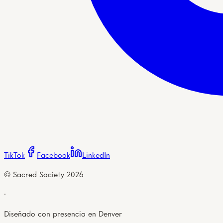
TikTok
Facebook
LinkedIn
© Sacred Society
2026
·
Diseñado con presencia en Denver