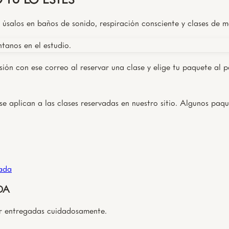
úsalos en baños de sonido, respiración consciente y clases de m
ntanos en el estudio.
esión con ese correo al reservar una clase y elige tu paquete al 
e aplican a las clases reservadas en nuestro sitio. Algunos paqu
rada
DA
ar entregadas cuidadosamente.